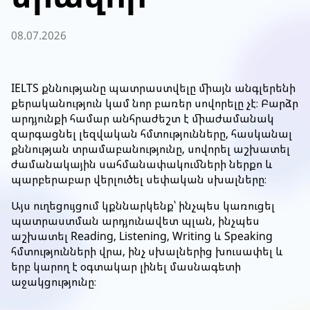
08.07.2026
IELTS քննությանը պատրաստվելը միայն անգլերենի
քերականություն կամ նոր բառեր սովորելը չէ։ Բարձր
արդյունքի համար անհրաժեշտ է միաժամանակ
զարգացնել լեզվական հմտությունները, հասկանալ
քննության տրամաբանությունը, սովորել աշխատել
ժամանակային սահմանափակումների ներքո և
պարբերաբար վերլուծել սեփական սխալները։
Այս ուղեցույցում կքննարկենք՝ ինչպես կառուցել
պատրաստման արդյունավետ պլան, ինչպես
աշխատել Reading, Listening, Writing և Speaking
հմտությունների վրա, ինչ սխալներից խուսափել և
երբ կարող է օգտակար լինել մասնագետի
աջակցությունը։