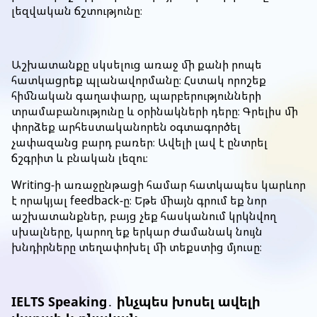
լեզվական ճշտությունը։
Աշխատանքը սկսելուց առաջ մի քանի րոպե
հատկացրեք պլանավորմանը։ Հստակ որոշեք
հիմնական գաղափարը, պարբերությունների
տրամաբանությունը և օրինակների դերը։ Գրելիս մի
փորձեք արհեստականորեն օգտագործել
չափազանց բարդ բառեր։ Ավելի լավ է ընտրել
ճշգրիտ և բնական լեզու։
Writing-ի առաջընթացի համար հատկապես կարևոր
է որակյալ feedback-ը։ Եթե միայն գրում եք նոր
աշխատանքներ, բայց չեք հասկանում կրկնվող
սխալները, կարող եք երկար ժամանակ նույն
խնդիրները տեղափոխել մի տեքստից մյուսը։
IELTS Speaking․ ինչպես խոսել ավելի