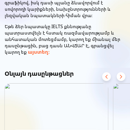
գրաֆիկով, իսկ դասի պլանը ձևավորվում է
սովորողի կարիքների, նախընտրությունների և
լեզվական նպատակների հիման վրա։
Եթե ձեր նպատակը IELTS քննությանը
պատրաստվելն է հստակ ռազմավարությամբ և
անհատական մոտեցմամբ, կարող եք միանալ մեր
դասընթացին, բաց դասն ԱՆՎՃԱՐ Է, գրանցվել
կարող եք
այստեղ
:
Օնլայն դասընթացներ