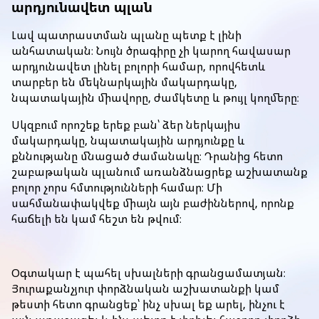
արդյունավետ պլան
Լավ պատրաստման պլանը պետք է լինի
անհատական։ Նույն ծրագիրը չի կարող հավասար
արդյունավետ լինել բոլորի համար, որովհետև
տարբեր են մեկնարկային մակարդակը,
նպատակային միավորը, ժամկետը և թույլ կողմերը։
Սկզբում որոշեք երեք բան՝ ձեր ներկայիս
մակարդակը, նպատակային արդյունքը և
քննությանը մնացած ժամանակը։ Դրանից հետո
շաբաթական պլանում առանձնացրեք աշխատանք
բոլոր չորս հմտությունների համար։ Մի
սահմանափակվեք միայն այն բաժիններով, որոնք
հաճելի են կամ հեշտ են թվում։
Օգտակար է պահել սխալների գրանցամատյան։
Յուրաքանչյուր փորձնական աշխատանքի կամ
թեստի հետո գրանցեք՝ ինչ սխալ եք արել, ինչու է