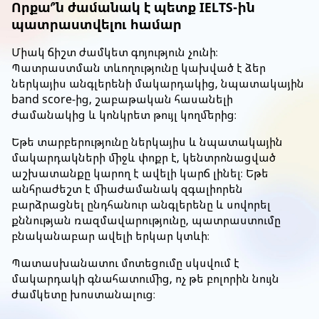
Որքա՞ն ժամանակ է պետք IELTS-ին
պատրաստվելու համար
Միակ ճիշտ ժամկետ գոյություն չունի։
Պատրաստման տևողությունը կախված է ձեր
ներկայիս անգլերենի մակարդակից, նպատակային
band score-ից, շաբաթական հասանելի
ժամանակից և կոնկրետ թույլ կողմերից։
Եթե տարբերությունը ներկայիս և նպատակային
մակարդակների միջև փոքր է, կենտրոնացված
աշխատանքը կարող է ավելի կարճ լինել։ Եթե
անհրաժեշտ է միաժամանակ զգալիորեն
բարձրացնել ընդհանուր անգլերենը և սովորել
քննության ռազմավարությունը, պատրաստումը
բնականաբար ավելի երկար կտևի։
Պատասխանատու մոտեցումը սկսվում է
մակարդակի գնահատումից, ոչ թե բոլորին նույն
ժամկետը խոստանալուց։