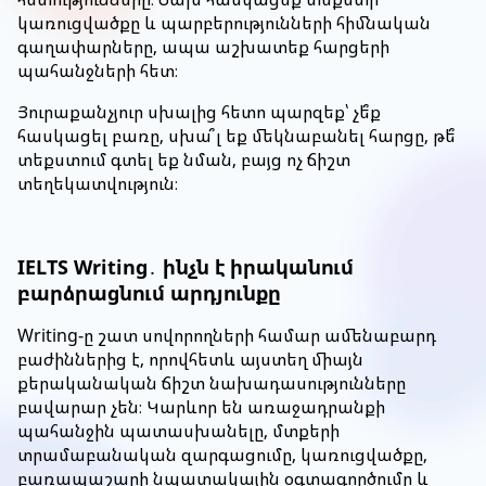
կառուցվածքը և պարբերությունների հիմնական
գաղափարները, ապա աշխատեք հարցերի
պահանջների հետ։
Յուրաքանչյուր սխալից հետո պարզեք՝ չե՞ք
հասկացել բառը, սխա՞լ եք մեկնաբանել հարցը, թե՞
տեքստում գտել եք նման, բայց ոչ ճիշտ
տեղեկատվություն։
IELTS Writing․ ինչն է իրականում
բարձրացնում արդյունքը
Writing-ը շատ սովորողների համար ամենաբարդ
բաժիններից է, որովհետև այստեղ միայն
քերականական ճիշտ նախադասությունները
բավարար չեն։ Կարևոր են առաջադրանքի
պահանջին պատասխանելը, մտքերի
տրամաբանական զարգացումը, կառուցվածքը,
բառապաշարի նպատակային օգտագործումը և