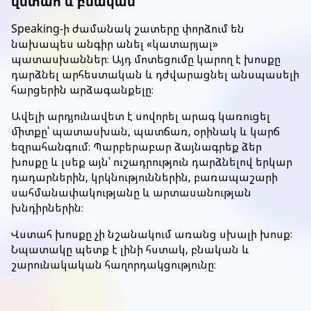
վստահ և բնական
Speaking-ի ժամանակ շատերը փորձում են
նախապես անգիր անել «կատարյալ»
պատասխաններ։ Այդ մոտեցումը կարող է խոսքը
դարձնել արհեստական և դժվարացնել անսպասելի
հարցերին արձագանքելը։
Ավելի արդյունավետ է սովորել արագ կառուցել
միտքը՝ պատասխան, պատճառ, օրինակ և կարճ
եզրահանգում։ Պարբերաբար ձայնագրեք ձեր
խոսքը և լսեք այն՝ ուշադրություն դարձնելով երկար
դադարներին, կրկնություններին, բառապաշարի
սահմանափակությանը և արտասանության
խնդիրներին։
Վստահ խոսքը չի նշանակում առանց սխալի խոսք։
Նպատակը պետք է լինի հստակ, բնական և
շարունակական հաղորդակցությունը։