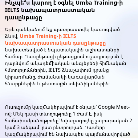
Ինչպե՞ս կարող է օգնել
Umba Training-ի
IELTS նախապատրաստական
դասընթացը
Եթե ցանկանում եք պատրաստվել կառուցված
ձևով,
Umba Training-ի IELTS
նախապատրաստական դասընթացը
նախատեսված է նպատակային աշխատանքի
համար։ Դասընթացի ընթացքում ուշադրություն է
դարձվում ակադեմիական անգլերենի հիմնական
հմտություններին, IELTS ձևաչափում դրանց
կիրառմանը, ժամանակի կառավարման
հնարքներին և թեստային տեխնիկաներին։
Ուսուցումը կազմակերպվում է օնլայն՝ Google Meet-
ով։ Մեկ դասի տևողությունը 1 ժամ է, իսկ
հաճախականությունը՝ նվազագույնը շաբաթական 2
կամ 3 անգամ՝ ըստ ընտրության։ Դասերը
կազմակերպվում են նախապես պայմանավորված