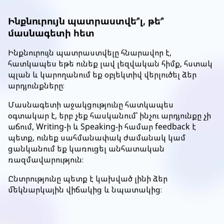
Ինքնուրույն պատրաստվե՞լ, թե՞
մասնագետի հետ
Ինքնուրույն պատրաստվելը հնարավոր է,
հատկապես եթե ունեք լավ լեզվական հիմք, հստակ
պլան և կարողանում եք օբյեկտիվ վերլուծել ձեր
արդյունքները։
Մասնագետի աջակցությունը հատկապես
օգտակար է, երբ չեք հասկանում՝ ինչու արդյունքը չի
աճում, Writing-ի և Speaking-ի համար feedback է
պետք, ունեք սահմանափակ ժամանակ կամ
ցանկանում եք կառուցել անհատական
ռազմավարություն։
Ընտրությունը պետք է կախված լինի ձեր
մեկնարկային վիճակից և նպատակից։