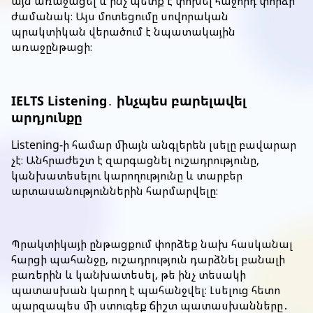
այն առաջացել և ինչ պետք է փոխել հաջորդ փորձի
ժամանակ։ Այս մոտեցումը սովորական
պրակտիկան վերածում է նպատակային
առաջընթացի։
IELTS Listening․ ինչպես բարելավել
արդյունքը
Listening-ի համար միայն անգլերեն լսելը բավարար
չէ։ Անհրաժեշտ է զարգացնել ուշադրությունը,
կանխատեսելու կարողությունը և տարբեր
արտասանություններին հարմարվելը։
Պրակտիկայի ընթացքում փորձեք նախ հասկանալ
հարցի պահանջը, ուշադրություն դարձնել բանալի
բառերին և կանխատեսել, թե ինչ տեսակի
պատասխան կարող է պահանջվել։ Լսելուց հետո
պարզապես մի ստուգեք ճիշտ պատասխանները․