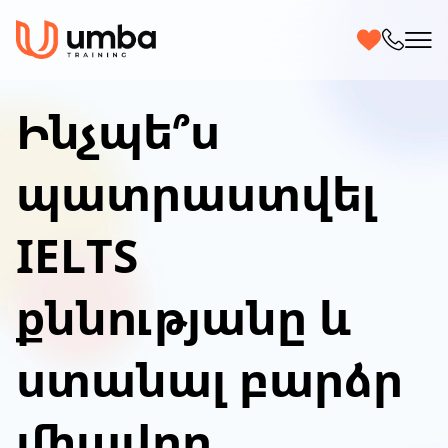
Ինչպե՞ս
պատրաստվել
IELTS
քննությանը և
ստանալ բարձր
միավոր