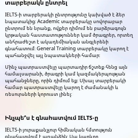
տարբերակն ընտրել
IELTS-ի տարբերակի ընտրությունը կախված է ձեր
նպատակից։ Academic տարբերակը սովորաբար
ընտրում են նրանք, ովքեր դիմում են բարձրագույն
կրթական հաստատություններ կամ ծրագրեր, որտեղ
անհրաժեշտ է ակադեմիական անգլերենի
գնահատում։ General Training տարբերակը կարող է
պահանջվել այլ նպատակների համար։
Մինչ պատրաստվելը պարտադիր ճշտեք հենց այն
համալսարանի, ծրագրի կամ կազմակերպության
պահանջները, որին դիմում եք։ Սխալ տարբերակի
համար պատրաստվելը կարող է ժամանակի և
ռեսուրսների կորուստ լինել։
Ինչպե՞ս է գնահատվում IELTS-ը
IELTS-ի յուրաքանչյուր հիմնական հմտություն
գնահատվում է առանձին։ Սա կարևոր