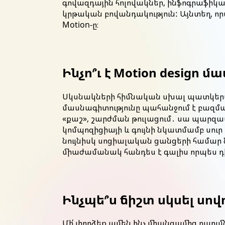
գովազդային հոլովակներ, ինֆոգրաֆիկա,
կրթական բովանդակություն: Այնտեղ, ո
Motion-ը։
Ինչո՞ւ է Motion design 
Սկսնակների հիմնական սխալ պատկերացու
մասնագիտությունը պահանջում է բազմա
«քաշ», շարժման թուլացում․ սա պարզապ
կոմպոզիցիայի և գույնի նկատմամբ սու
նույնիսկ սոցիալական ցանցերի համար
միաժամանակ հանդես է գալիս որպես դիզ
Ինչպե՞ս ճիշտ սկսել սով
Մի՛ փորձեք ամեն ինչ միանգամից ուսու