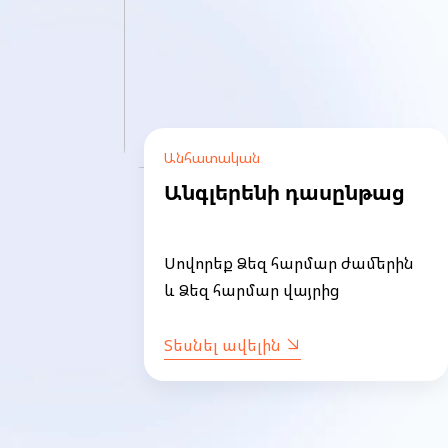
Անհատական
Անգլերենի դասընթաց
կան
երին
Սովորեք Ձեզ հարմար ժամերին
և Ձեզ հարմար վայրից
Տեսնել ավելին
Item
1