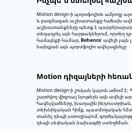
Ինչպե՞ս ստեղծել «աշխ
Motion design-ի պորտֆոլիոն ամբողջ 
և բազմազան աշխատանքը հաճախ ավելի
աշխատանքները պետք է պարբերաբար հե
տեղադրել այն հարթակներում, որտեղ
համայնքի համար,
Behance
՝ ավելի լայ
նախքան այն պորտֆոլիո ավելացնելը։
Motion դիզայների հեռա
Motion design-ի շուկան կայուն աճում 
շարժվող վիզուալ նյութերն այն ավելի 
հավելվածները, խաղային ինդուստրիան, թ
տեխնիկական հիմք, պատմողական հմտութ
տանել դեպի ստուդիայում, գործակալութ
դեպի սեփական նախագծի ստեղծման։