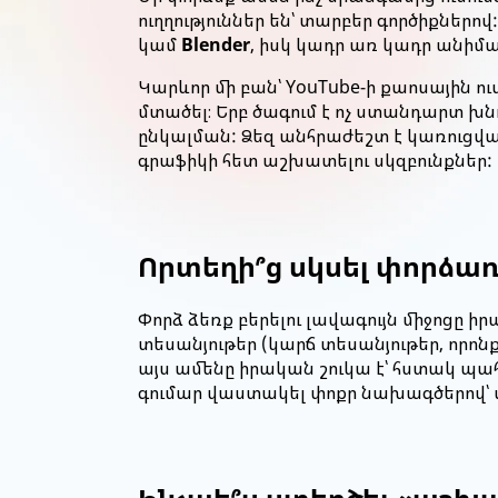
ուղղություններ են՝ տարբեր գործիքներով:
կամ
Blender
, իսկ կադր առ կադր անիմա
Կարևոր մի բան՝ YouTube-ի քաոսային ու
մտածել։ Երբ ծագում է ոչ ստանդարտ խն
ընկալման: Ձեզ անհրաժեշտ է կառուցվածք
գրաֆիկի հետ աշխատելու սկզբունքներ:
Որտեղի՞ց սկսել փորձառ
Փորձ ձեռք բերելու լավագույն միջոց
տեսանյութեր (կարճ տեսանյութեր, որոն
այս ամենը իրական շուկա է՝ հստակ պահա
գումար վաստակել փոքր նախագծերով՝ 