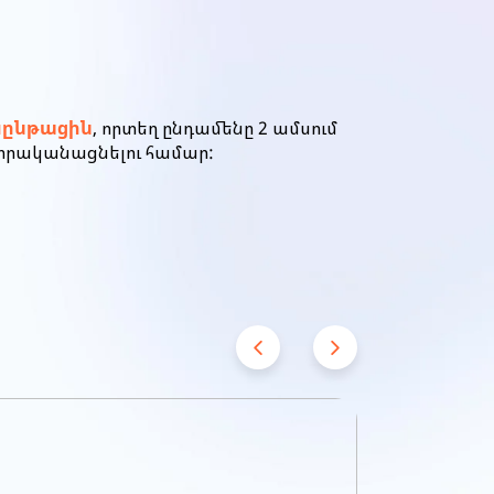
սընթացին
, որտեղ ընդամենը 2 ամսում
 իրականացնելու համար: