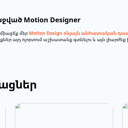
ված Motion Designer
միացե՛ք մեր
Motion Design օնլայն անհատական դա
եր այդ ոլորտում աշխատանք գտնելու և այն լիարժեք
թացներ