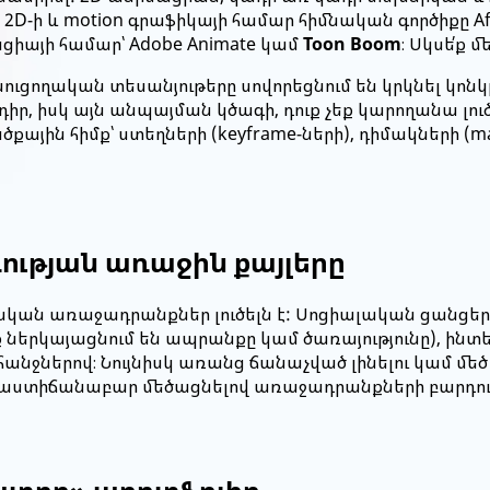
 2D-ի և motion գրաֆիկայի համար հիմնական գործիքը Afte
ցիայի համար՝ Adobe Animate կամ
Toon Boom
։ Սկսե՛ք 
սուցողական տեսանյութերը սովորեցնում են կրկնել կոնկ
դիր, իսկ այն անպայման կծագի, դուք չեք կարողանա լ
ային հիմք՝ ստեղների (keyframe-ների), դիմակների (m
ության առաջին քայլերը
ը իրական առաջադրանքներ լուծելն է: Սոցիալական ցա
ք ներկայացնում են ապրանքը կամ ծառայությունը), ին
նջներով։ Նույնիսկ առանց ճանաչված լինելու կամ մեծ պ
աստիճանաբար մեծացնելով առաջադրանքների բարդությ