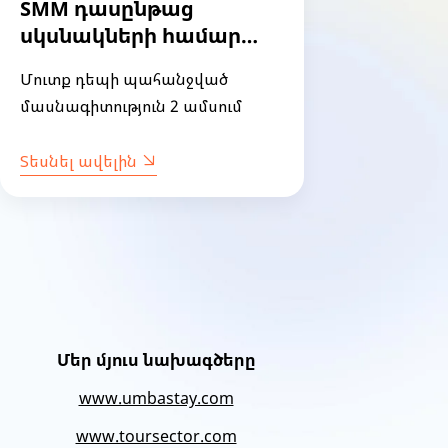
SMM դասընթաց
Տվյա
սկսնակների համար
վերլ
(Facebook/Instagram)
դաս
Մուտք դեպի պահանջված
Մուտք
(խումբ 62)
համա
մասնագիտություն 2 ամսում
մասնա
Տեսնել ավելին
Տեսնե
Մեր մյուս նախագծերը
www.umbastay.com
www.toursector.com