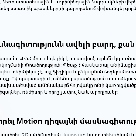
 հեռուստատեսային և սթրիմինգային հարթակների վերնա
րտեղ ստատիկ պատկերը չի կարողանում փոխանցել գործը
մասնագիտությունն ավելի բարդ, քան 
մը. «Ինձ մոտ գեղեցիկ է ստացվում, ուրեմն կդառնամ 
կողմանի մտածողություն։ Պետք է հասկանալ անիմացիայի
ես տեխնիկա չէ, այլ ֆիզիկա և ընկալման հոգեբանությո
ր աչք։ Եվ պարտադիր է ունենալ պատմություն պատմելու
 նախատեսված ամենակարճ հոլովակը ունի կառուցվածք
այներ, ռեժիսոր և որոշ չափով նաև պրոդյուսեր։
որել Motion դիզայնի մասնագիտութ
մնասիրել: 2D անիմացիան, կադր առ կադր տեխնիկան և 