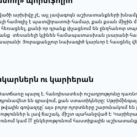
ատող» պորտֆոլիո
արվածի արխիվը չէ, այլ լավագույն աշխատանքների խնամ
 համոզիչ է պատվիրատուի համար, քան քսան միջին մ
ռացնել, քանի որ դրանք փչացնում են ընդհանուր տպ
 դրանք տեսանելի կլինեն համապատասխան լսարանի հ
ն լսարանի։ Յուրաքանչյուր նախագիծ կարևոր է հասցնել 
նկարներն ու կարիերան
է: Պատճառը պարզ է. հանդիսատեսի ուշադրությունը դառնո
արդյունավետ են գրավում, քան ստատիկները: Սթրիմինգայ
վային գովազդը՝ այս բոլոր ոլորտները շարունակում են 
յուններ և լավ ճաշակ, միշտ պահանջված է։ Կարիերայի 
յունում կամ IT ընկերությունում հաստիքային աշխատա