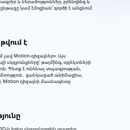
գրեր և ներածություններ, բրենդինգ և
նթացը կամ էմոցիան՝ գործի է անցնում
թվում է
լավ Motion-դիզայներ»։ Այս
 սկզբունքները՝ թայմինգ, օբյեկտների
ւն։ Պետք է ունենալ տպագրության,
 հմտություն․ ցանկացած անիմացիա,
։ Motion դիզայնի մասնագետը
յունը
3D-ն երեք սկզբունքորեն տարբեր