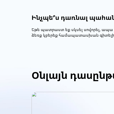
Ինչպե՞ս դառնալ պահանջ
Եթե պատրաստ եք սկսել սովորել, ապա 
ձեռք կբերեք համապատասխան գիտելիքն
Օնլայն դասըն