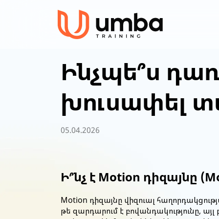
Ինչպե՞ս դառ
խուսափել տ
05.04.2026
Ի՞նչ է
Motion դիզայն
ը
(
M
Motion դիզայնը վիզուալ հաղորդակցությա
թե զարդարում է բովանդակությունը, այլ 