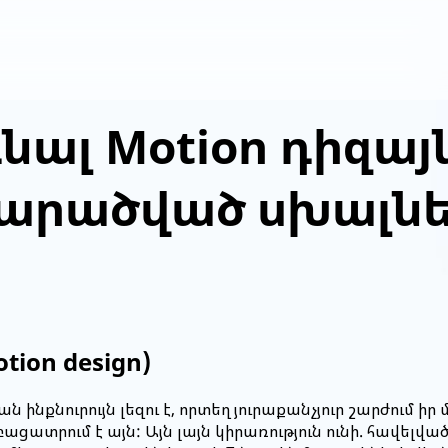
նալ Motion դիզայ
արածված սխալնե
otion
design)
ն ինքնուրույն լեզու է, որտեղ յուրաքանչյուր շարժում իր
բացատրում է այն: Այն լայն կիրառություն ունի. հավելվա