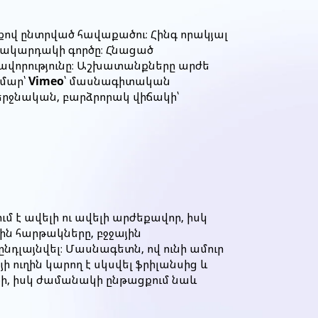
քով ընտրված հավաքածու։ Հինգ որակյալ
ակարդակի գործը։ Հնացած
ավորությունը։ Աշխատանքները արժե
ամար՝
Vimeo
՝ մասնագիտական
վերջնական, բարձրորակ վիճակի՝
ւմ է ավելի ու ավելի արժեքավոր, իսկ
ին հարթակները, բջջային
ընդլայնվել։ Մասնագետն, ով ունի ամուր
ուղին կարող է սկսվել ֆրիլանսից և
նքի, իսկ ժամանակի ընթացքում նաև