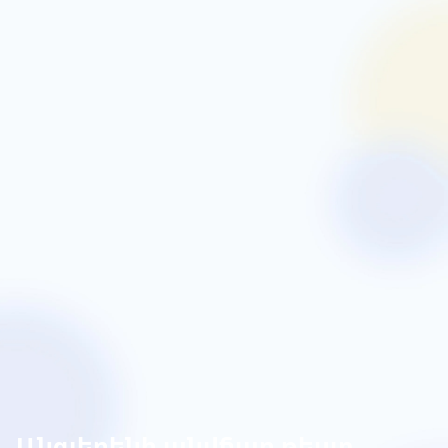
Անգլերենի անվճար թեստ