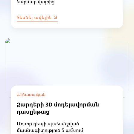
հարմար վայրից
Տեսնել ավելին
Անհատական
Զարդերի 3D մոդելավորման
դասընթաց
Մուտք դեպի պահանջված
մասնագիտություն 5 ամսում