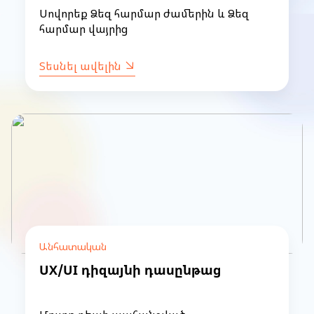
Սովորեք Ձեզ հարմար ժամերին և Ձեզ
հարմար վայրից
Տեսնել ավելին
Անհատական
UX/UI դիզայնի դասընթաց