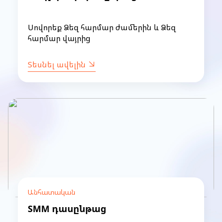
Սովորեք Ձեզ հարմար ժամերին և Ձեզ
հարմար վայրից
Տեսնել ավելին
Անհատական
SMM դասընթաց