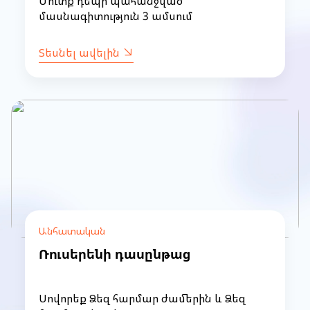
Մուտք դեպի պահանջված
մասնագիտություն 3 ամսում
Տեսնել ավելին
Անհատական
Ռուսերենի դասընթաց
Սովորեք Ձեզ հարմար ժամերին և Ձեզ