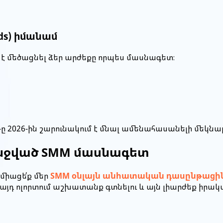
ds) իմանամ
ղ է մեծացնել ձեր արժեքը որպես մասնագետ։
M-ը 2026-ին շարունակում է մնալ ամենահասանելի մեկն
ջված
SMM մասնագետ
միացե՛ք մեր
SMM օնլայն անհատական դասընթացի
դ ոլորտում աշխատանք գտնելու և այն լիարժեք իրակ