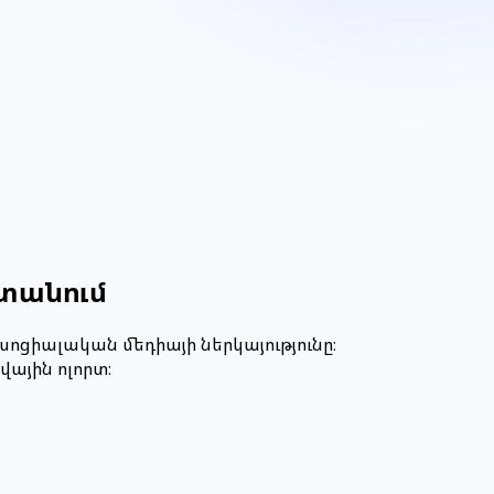
ստանում
սոցիալական մեդիայի ներկայությունը։
ային ոլորտ։