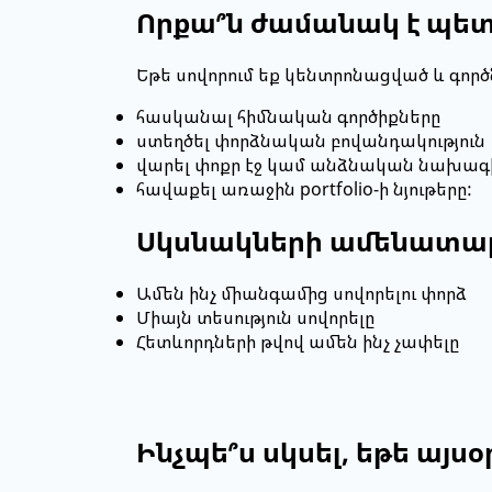
Որքա՞ն ժամանակ է պետ
Եթե սովորում եք կենտրոնացված և գոր
հասկանալ հիմնական գործիքները
ստեղծել փորձնական բովանդակություն
վարել փոքր էջ կամ անձնական նախագ
հավաքել առաջին portfolio-ի նյութերը:
Սկսնակների ամենատա
Ամեն ինչ միանգամից սովորելու փորձ
Միայն տեսություն սովորելը
Հետևորդների թվով ամեն ինչ չափելը
Ինչպե՞ս սկսել, եթե այս