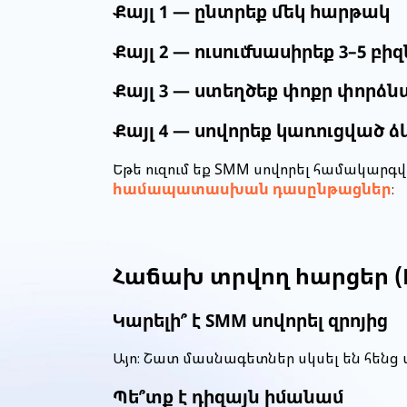
Քայլ 1 — ընտրեք մեկ հարթակ
Քայլ 2 — ուսումնասիրեք 3–5 բիզ
Քայլ 3 — ստեղծեք փոքր փոր
Քայլ 4 — սովորեք կառուցված ձ
Եթե ուզում եք SMM սովորել համակար
համապատասխան դասընթացներ
։
Հաճախ տրվող հարցեր (
Կարելի՞ է SMM սովորել զրոյից
Այո։ Շատ մասնագետներ սկսել են հեն
Պե՞տք է դիզայն իմանամ