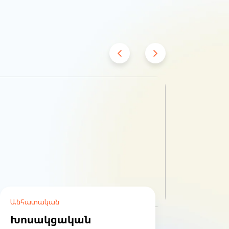
Անհատական
Անհա
Խոսակցական
UX/U