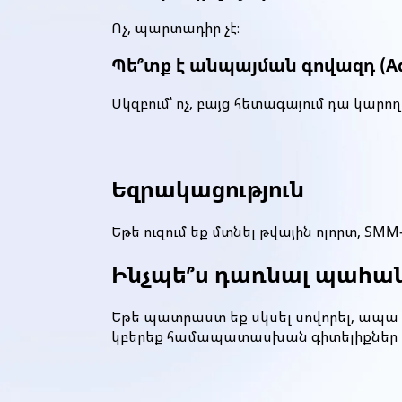
Ոչ, պարտադիր չէ։
Պե՞տք է անպայման գովազդ (A
Սկզբում՝ ոչ, բայց հետագայում դա կարո
Եզրակացություն
Եթե ուզում եք մտնել թվային ոլորտ, SM
Ինչպե՞ս
դառնալ
պահան
Եթե պատրաստ եք սկսել սովորել, ապա 
կբերեք համապատասխան գիտելիքներ այ