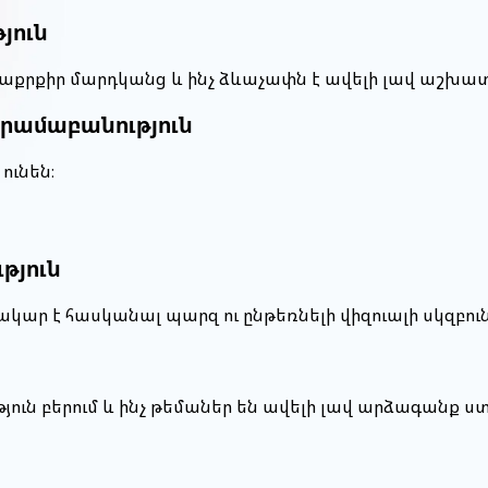
յուն
տաքրքիր մարդկանց և ինչ ձևաչափն է ավելի լավ աշխատ
տրամաբանություն
ունեն։
թյուն
ակար է հասկանալ պարզ ու ընթեռնելի վիզուալի սկզբու
թյուն բերում և ինչ թեմաներ են ավելի լավ արձագանք ս