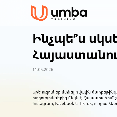
Ինչպե՞ս սկս
Հայաստանում
11.05.2026
Եթե ուզում եք մտնել թվային մարքեթին
ուղղություններից մեկն է։ Հայաստանո
Instagram, Facebook և TikTok, ու դր