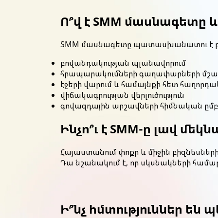
Ո՞վ է SMM մասնագետը և 
SMM մասնագետը պատասխանատու է բրե
բովանդակության պլանավորում
հրապարակումների գաղափարների մշա
էջերի վարում և համայնքի հետ հաղորդակ
վիճակագրության վերլուծություն
գովազդային արշավների հիմնական ըմբ
Ինչո՞ւ է SMM-ը լավ մե
Հայաստանում փոքր և միջին բիզնեսների
Դա նշանակում է, որ սկսնակների համա
Ի՞նչ հմտություններ են