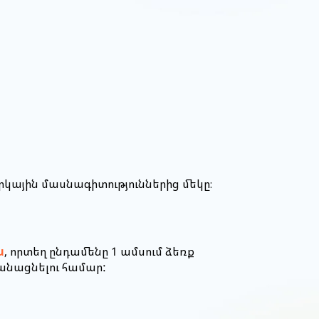
արկային մասնագիտություններից մեկը։
ն
, որտեղ ընդամենը 1 ամսում ձեռք
անացնելու համար: