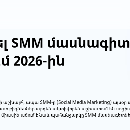
ել SMM մասնագիտ
 2026-ին
գի աշխարհ, ապա SMM-ը (Social Media Marketing) այս
ւմ շատ բիզնեսներ արդեն ակտիվորեն աշխատում են սո
ա հետ միասին աճում է նաև պահանջարկը SMM մասնագետ