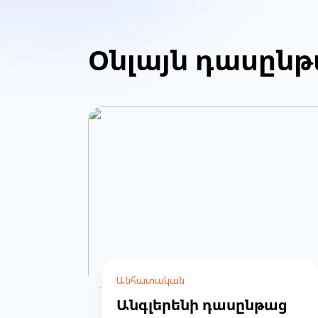
Օնլայն դասըն
Անհատական
Անգլերենի դասընթաց