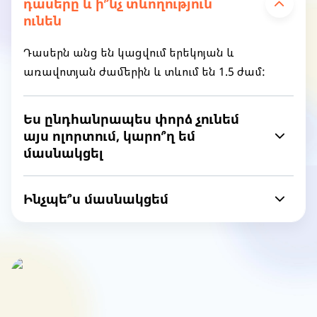
դասերը և ի՞նչ տևողություն
ունեն
Դասերն անց են կացվում երեկոյան և
առավոտյան ժամերին և տևում են 1.5 ժամ:
Ես ընդհանրապես փորձ չունեմ
այս ոլորտում, կարո՞ղ եմ
մասնակցել
Ինչպե՞ս մասնակցեմ