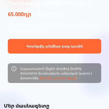
Դասընթացի արժեքն ամսական
65.000դր
95.000 դր
Մեր դասընթացները հաջողությամբ ավարտած
մասնակիցներ՝ 6.200+
Գրանցվել անվճար բաց դասին
Հայաստանում միջին փորձով Quality
Assurance մասնագետն ամսական կարող է
վաստակել
200.000-250.000 դրամ
:
Մեր մասնագետը