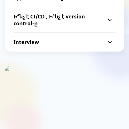
Ի՞նչ է CI/CD , Ի՞նչ է version
control-ը
Interview