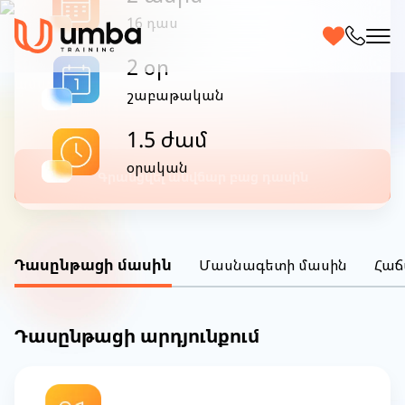
(խումբ 35)
16 դաս
2 օր
Մուտք դեպի պահանջված մասնագիտություն 2
ամսում
շաբաթական
.
1.5 ժամ
օրական
Գրանցվել անվճար բաց դասին
Դասընթացի մասին
Մասնագետի մասին
Հաճ
Դասընթացի արդյունքում