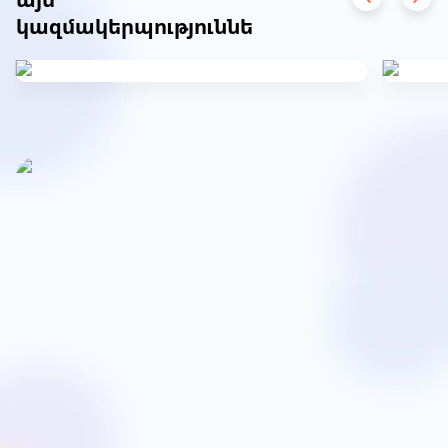
կազմակերպություններից
Item
1
of
11