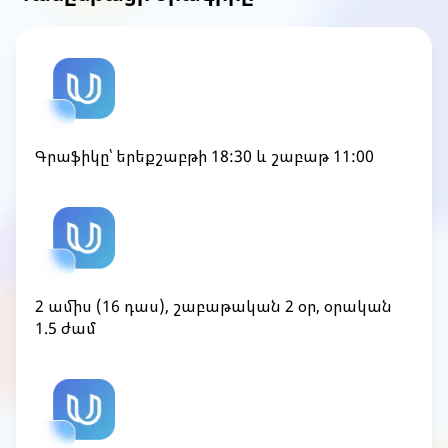
Գրաֆիկը՝ երեքշաբթի 18:30 և շաբաթ 11:00
2 ամիս (16 դաս), շաբաթական 2 օր, օրական
1.5 ժամ