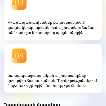
Կհամապատասխանեք Հայաստանյան IT
կազմակերպություններում աշխատելու համար
անհրաժեշտ և բավարար պայմաններին։
Նախապատրաստական աշխատանքներ
կտարվեն հայաստանյան IT ընկերություններում
հարցազրույցներին մասնակցելու համար:
Դասընթացի ծրագիրը