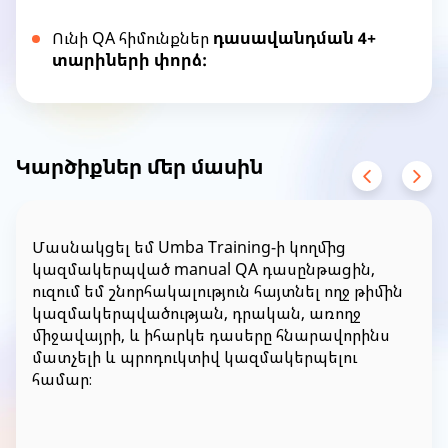
Ունի QA հիմունքներ
դասավանդման 4+
տարիների փորձ:
Item
1
of
1
Կարծիքներ մեր մասին
Մասնակցել եմ Umba Training-ի կողմից
կազմակերպված manual QA դասընթացին,
ուզում եմ շնորհակալություն հայտնել ողջ թիմին
կազմակերպվածության, դրական, առողջ
միջավայրի, և իհարկե դասերը հնարավորինս
մատչելի և պրոդուկտիվ կազմակերպելու
համար։