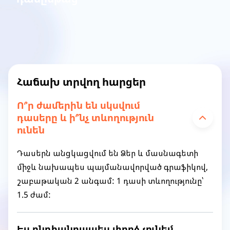
Հաճախ տրվող հարցեր
Ո՞ր ժամերին են սկսվում
դասերը և ի՞նչ տևողություն
ունեն
Դասերն անցկացվում են Ձեր և մասնագետի
միջև նախապես պայմանավորված գրաֆիկով,
շաբաթական 2 անգամ: 1 դասի տևողությունը՝
1.5 ժամ:
Ես ընդհանրապես փորձ չունեմ