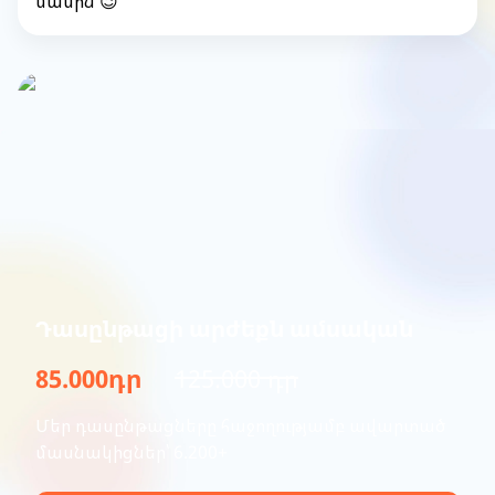
մասին 😉
Դասընթացի արժեքն ամսական
85.000դր
125.000 դր
Մեր դասընթացները հաջողությամբ ավարտած
մասնակիցներ՝ 6.200+