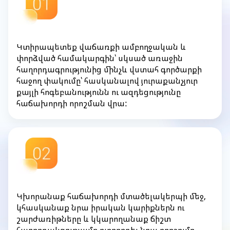
Կտիրապետեք վաճառքի ամբողջական և
փորձված համակարգին՝ սկսած առաջին
հաղորդագրությունից մինչև վստահ գործարքի
հաջող փակումը՝ հասկանալով յուրաքանչյուր
քայլի հոգեբանությունն ու ազդեցությունը
հաճախորդի որոշման վրա:
Կխորանաք հաճախորդի մտածելակերպի մեջ,
կհասկանաք նրա իրական կարիքներն ու
շարժառիթները և կկարողանաք ճիշտ