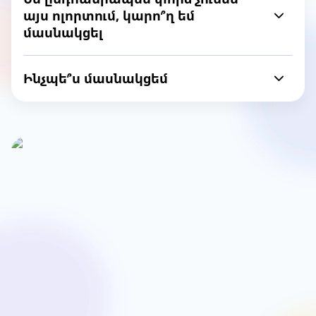
այս ոլորտում, կարո՞ղ եմ
մասնակցել
Ինչպե՞ս մասնակցեմ