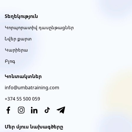
Item
1
of
Տեղեկություն
52
Կորպորատիվ դասընթացներ
Նվեր քարտ
Կարիերա
Բլոգ
Կոնտակտներ
info@umbatraining.com
+374 55 500 059
Մեր մյուս նախագծերը