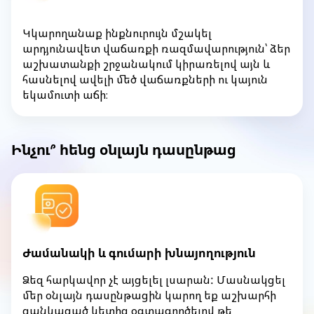
Կկարողանաք ինքնուրույն մշակել
արդյունավետ վաճառքի ռազմավարություն՝ ձեր
աշխատանքի շրջանակում կիրառելով այն և
հասնելով ավելի մեծ վաճառքների ու կայուն
եկամուտի աճի։
Ինչու՞ հենց օնլայն դասընթաց
Ժամանակի և գումարի խնայողություն
Ձեզ հարկավոր չէ այցելել լսարան: Մասնակցել
մեր օնլայն դասընթացին կարող եք աշխարհի
ցանկացած կետից օգտագործելով թե