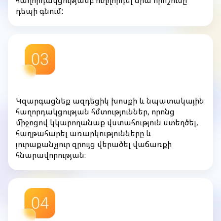
հաղորդակցությամբ ուղղորդել նրա որոշումը
դեպի գնում:
Կզարգացնեք ազդեցիկ խոսքի և նպատակային
հաղորդակցության հմտություններ, որոնց
միջոցով կկարողանաք վստահություն ստեղծել,
հաղթահարել առարկությունները և
յուրաքանչյուր զրույց վերածել վաճառքի
հնարավորության։