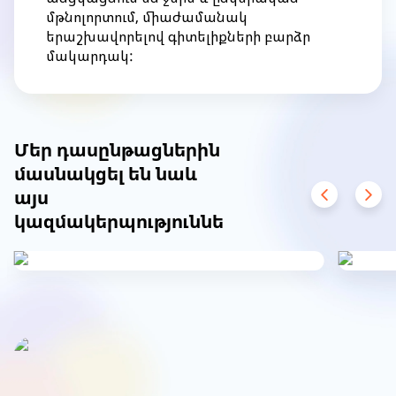
մթնոլորտում, միաժամանակ
երաշխավորելով գիտելիքների բարձր
մակարդակ:
Item
1
of
1
Մեր դասընթացներին
մասնակցել են նաև
այս
կազմակերպություններից
Item
1
of
11