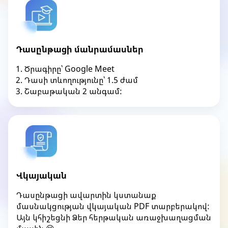
Դասընթացի մանրամասներ
Ծրագիրը՝ Google Meet
Դասի տևողությունը՝ 1.5 ժամ
Շաբաթական 2 անգամ:
Վկայական
Դասընթացի ավարտին կստանաք
մասնակցության վկայական PDF տարբերակով:
Այն կհիշեցնի Ձեր հերթական առաջխաղացման