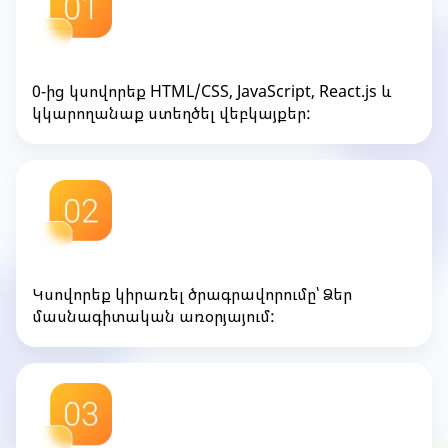
0-ից կսովորեք HTML/CSS, JavaScript, React.js և
կկարողանաք ստեղծել վեբկայքեր:
Կսովորեք կիրառել ծրագրավորումը՝ Ձեր
մասնագիտական առօրյայում: