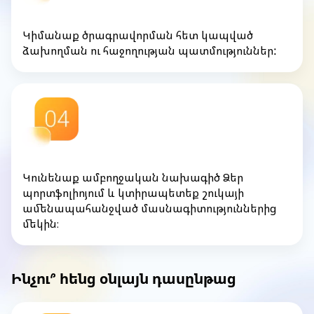
Կիմանաք ծրագրավորման հետ կապված
ձախողման ու հաջողության պատմություններ:
Կունենաք ամբողջական նախագիծ Ձեր
պորտֆոլիոյում և կտիրապետեք շուկայի
ամենապահանջված մասնագիտություններից
մեկին։
Ինչու՞ հենց օնլայն դասընթաց