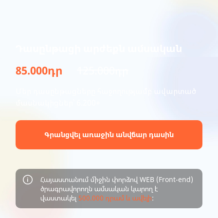
Դասընթացի արժեքն ամսական
85.000դր
125.000դր
Մեր դասընթացները հաջողությամբ ավարտած
մասնակիցներ՝ 6.200+
Գրանցվել առաջին անվճար դասին
Հայաստանում միջին փորձով WEB (Front-end)
ծրագրավորողն ամսական կարող է
վաստակել
500.000 դրամ և ավելի
: