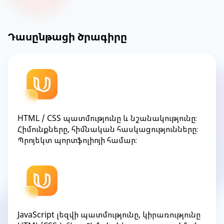
Դասընթացի ծրագիրը
HTML / CSS պատմությունը և նշանակությունը։
Հիմունքները, հիմնական հասկացությունները։
Պրոյեկտ պորտֆոլիոյի համար։
JavaScript լեզվի պատմությունը, կիրառությունը