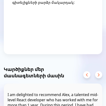
գիտելիքների բարձր մակարդակ:
Item
1
of
1
Կարծիքներ մեր
մասնագետների մասին
I am delighted to recommend Alex, a talented mid-
level React developer who has worked with me for
more than 1 year. During this period, I have had