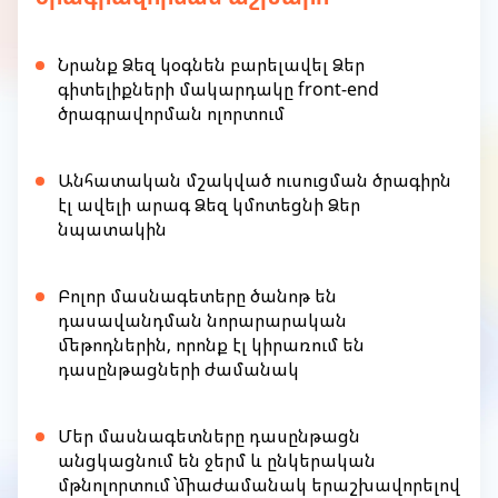
Նրանք Ձեզ կօգնեն բարելավել Ձեր
գիտելիքների մակարդակը front-end
ծրագրավորման ոլորտում
Անհատական մշակված ուսուցման ծրագիրն
էլ ավելի արագ Ձեզ կմոտեցնի Ձեր
նպատակին
Բոլոր մասնագետերը ծանոթ են
դասավանդման նորարարական
մեթոդներին, որոնք էլ կիրառում են
դասընթացների ժամանակ
Մեր մասնագետները դասընթացն
անցկացնում են ջերմ և ընկերական
մթնոլորտում` միաժամանակ երաշխավորելով