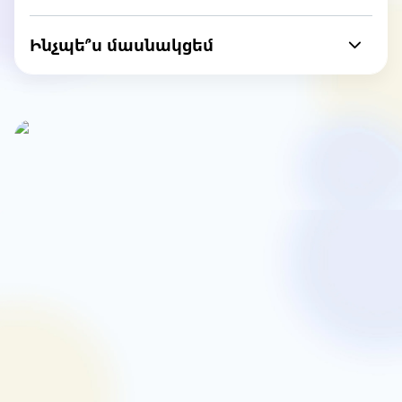
Ինչպե՞ս մասնակցեմ