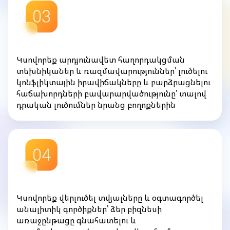
Կսովորեք արդյունավետ հաղորդակցման
տեխնիկաներ և ռազմավարություններ՝ լուծելու
կոնֆլիկտային իրավիճակները և բարձրացնելու
հաճախորդների բավարարվածությունը՝ տալով
դրական լուծումներ նրանց բողոքներին
Կսովորեք վերլուծել տվյալները և օգտագործել
անալիտիկ գործիքներ՝ ձեր բիզնեսի
առաջընթացը գնահատելու և