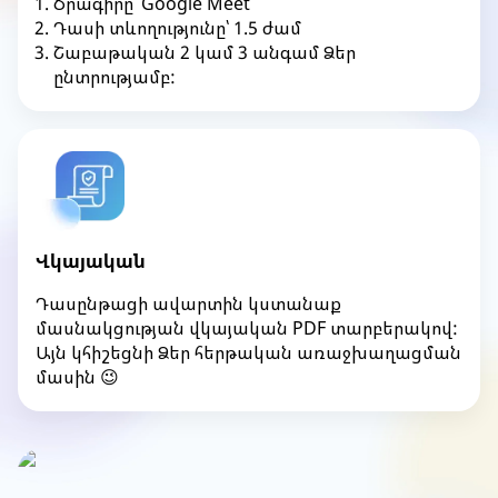
Ծրագիրը՝ Google Meet
Դասի տևողությունը՝ 1.5 ժամ
Շաբաթական 2 կամ 3 անգամ Ձեր
ընտրությամբ:
Վկայական
Դասընթացի ավարտին կստանաք
մասնակցության վկայական PDF տարբերակով:
Այն կհիշեցնի Ձեր հերթական առաջխաղացման
մասին 😉