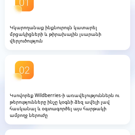
Կկարողանաք ինքնուրույն կատարել
մրցակիցների և թիրախային լսարանի
վերլուծություն
Կսովորեք Wildberries-ի առավելություններն ու
թերությունները ինչը կօգնի ձեզ ավելի լավ
հասկանալ և օգտագործել այս հարթակի
ամբողջ ներուժը