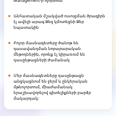
Management-ի ոլորտում
Անհատական մշակված ուսուցման ծրագիրն
էլ ավելի արագ Ձեզ կմոտեցնի Ձեր
նպատակին
Բոլոր մասնագետերը ծանոթ են
դասավանդման նորարարական
մեթոդներին, որոնք էլ կիրառում են
դասընթացների ժամանակ
Մեր մասնագետները դասընթացն
անցկացնում են ջերմ և ընկերական
մթնոլորտում, միաժամանակ
երաշխավորելով գիտելիքների բարձր
մակարդակ:
Item
1