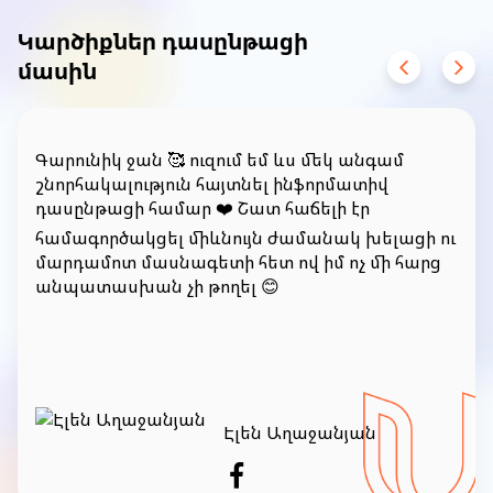
of
1
Կարծիքներ դասընթացի
մասին
Գարունիկ ջան 🥰 ուզում եմ ևս մեկ անգամ
շնորհակալություն հայտնել ինֆորմատիվ
դասընթացի համար ❤️ Շատ հաճելի էր
համագործակցել միևնույն ժամանակ խելացի ու
մարդամոտ մասնագետի հետ ով իմ ոչ մի հարց
անպատասխան չի թողել 😊
Էլեն Աղաջանյան