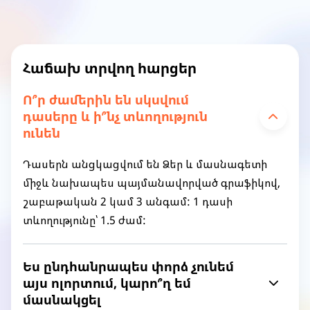
Հաճախ տրվող հարցեր
Ո՞ր ժամերին են սկսվում
դասերը և ի՞նչ տևողություն
ունեն
Դասերն անցկացվում են Ձեր և մասնագետի
միջև նախապես պայմանավորված գրաֆիկով,
շաբաթական 2 կամ 3 անգամ: 1 դասի
տևողությունը՝ 1.5 ժամ:
Ես ընդհանրապես փորձ չունեմ
այս ոլորտում, կարո՞ղ եմ
մասնակցել