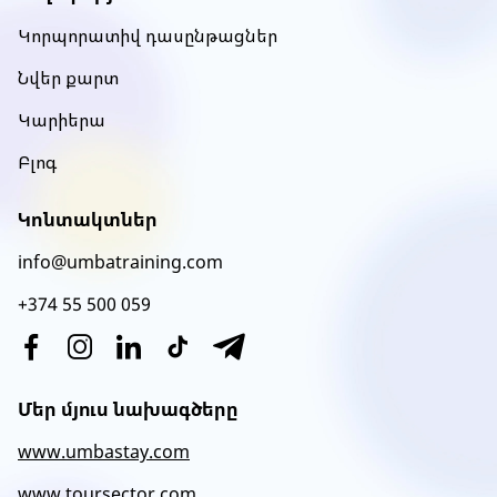
52
Կորպորատիվ դասընթացներ
Նվեր քարտ
Կարիերա
Բլոգ
Կոնտակտներ
info@umbatraining.com
+374 55 500 059
Մեր մյուս նախագծերը
www.umbastay.com
www.toursector.com