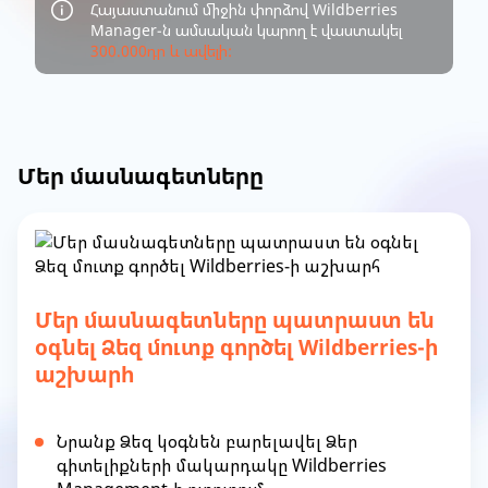
Հայաստանում միջին փորձով Wildberries
Manager-ն ամսական կարող է վաստակել
300.000դր և ավելի:
Մեր մասնագետները
Մեր մասնագետները պատրաստ են
օգնել Ձեզ մուտք գործել Wildberries-ի
աշխարհ
Նրանք Ձեզ կօգնեն բարելավել Ձեր
գիտելիքների մակարդակը Wildberries