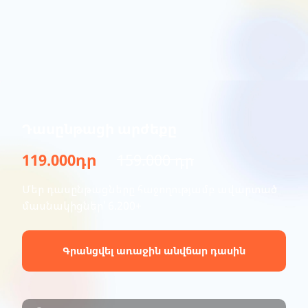
Դասընթացի արժեքը
119.000դր
159.000 դր
Մեր դասընթացները հաջողությամբ ավարտած
մասնակիցներ՝ 6.200+
Գրանցվել առաջին անվճար դասին